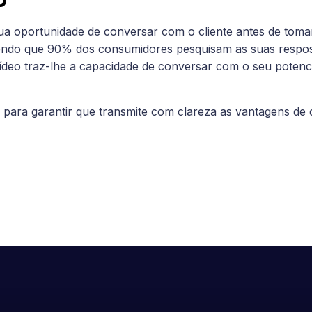
a oportunidade de conversar com o cliente antes de toma
endo que 90% dos consumidores pesquisam as suas respost
vídeo traz-lhe a capacidade de conversar com o seu potenci
l para garantir que transmite com clareza as vantagens de