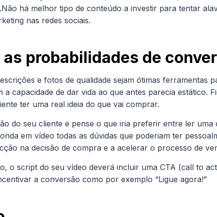
ão há melhor tipo de conteúdo a investir para tentar al
keting nas redes sociais.
as probabilidades de conve
escrições e fotos de qualidade sejam ótimas ferramentas p
m a capacidade de dar vida ao que antes parecia estático. Fi
iente ter uma real ideia do que vai comprar.
o do seu cliente e pense o que iria preferir entre ler uma 
nda em vídeo todas as dúvidas que poderiam ter pessoal
ricção na decisão de compra e a acelerar o processo de ve
, o script do seu vídeo deverá incluir uma CTA (call to a
ncentivar a conversão como por exemplo “Ligue agora!”
o