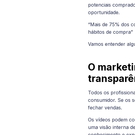
potenciais comprado
oportunidade.
“Mais de 75% dos co
hábitos de compra”
Vamos entender algu
O marketi
transparê
Todos os profission
consumidor. Se os se
fechar vendas.
Os vídeos podem com
uma visão interna de
conhecimento e expe