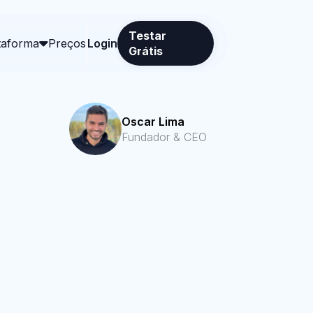
Testar
taforma
Preços
Login
Grátis
Oscar Lima
Fundador & CEO