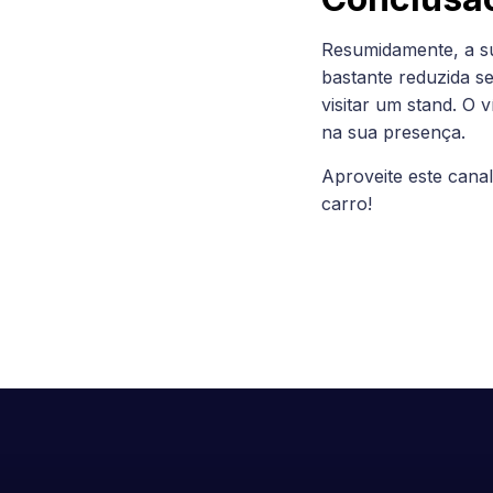
Resumidamente, a su
bastante reduzida s
visitar um stand. O 
na sua presença.
Aproveite este cana
carro!