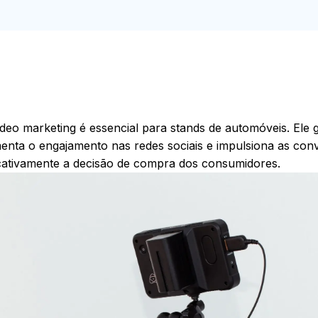
eo marketing é essencial para stands de automóveis. Ele 
nta o engajamento nas redes sociais e impulsiona as con
ficativamente a decisão de compra dos consumidores.