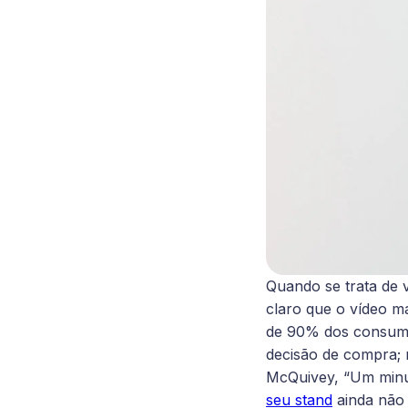
Quando se trata de 
claro que o vídeo m
de 90% dos consumid
decisão de compra; 
McQuivey, “Um minut
seu stand
ainda não 