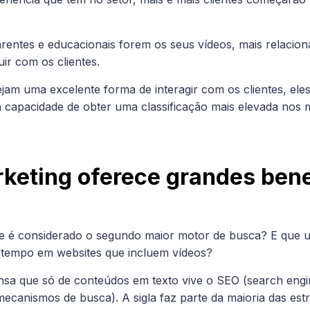
rentes e educacionais forem os seus vídeos, mais relacio
uir com os clientes.
jam uma excelente forma de interagir com os clientes, e
a capacidade de obter uma classificação mais elevada nos
keting oferece grandes bene
 é considerado o segundo maior motor de busca? E que um
tempo em websites que incluem vídeos?
a que só de conteúdos em texto vive o SEO (search engin
ecanismos de busca). A sigla faz parte da maioria das estrat