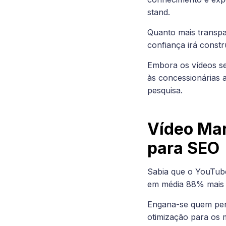
stand.
Quanto mais transpa
confiança irá constr
Embora os vídeos se
às concessionárias 
pesquisa.
Vídeo Mar
para SEO
Sabia que o YouTube
em média 88% mais 
Engana-se quem pens
otimização para os m