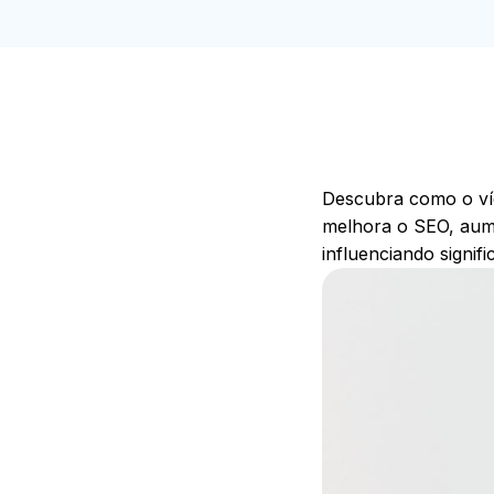
Descubra como o víd
melhora o SEO, aume
influenciando signi