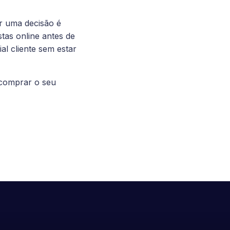
r uma decisão é
as online antes de
al cliente sem estar
 comprar o seu