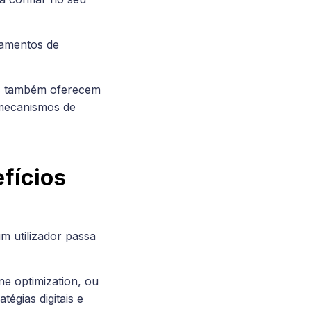
namentos de
les também oferecem
 mecanismos de
fícios
 utilizador passa
e optimization, ou
égias digitais e