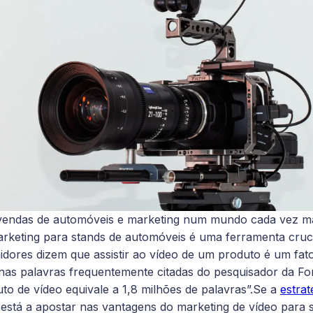
vendas de automóveis e marketing num mundo cada vez mai
arketing para stands de automóveis é uma ferramenta crucia
ores dizem que assistir ao vídeo de um produto é um fato
nas palavras frequentemente citadas do pesquisador da Fo
o de vídeo equivale a 1,8 milhões de palavras”.Se a
estrat
está a apostar nas vantagens do marketing de vídeo para