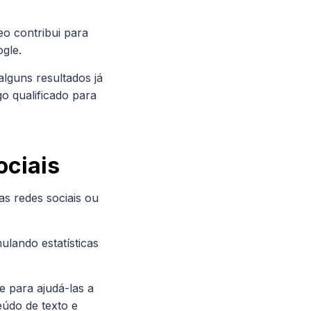
o contribui para
ogle.
alguns resultados já
o qualificado para
ociais
s redes sociais ou
lando estatísticas
 para ajudá-las a
eúdo de texto e