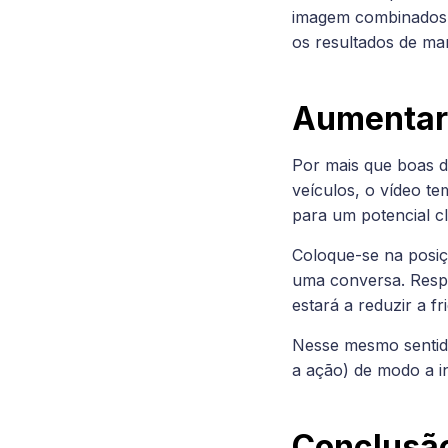
imagem combinados.N
os resultados de mar
Aumentar 
Por mais que boas d
veículos, o vídeo te
para um potencial cl
Coloque-se na posiçã
uma conversa. Respo
estará a reduzir a f
Nesse mesmo sentido
a ação) de modo a i
Conclusã