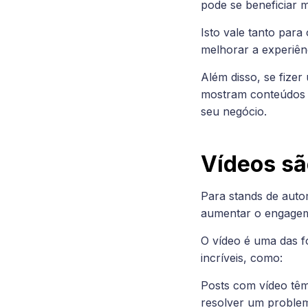
pode se beneficiar m
Isto vale tanto par
melhorar a experiênc
Além disso, se fizer
mostram conteúdos e
seu negócio.
Vídeos sã
Para stands de auto
aumentar o engageme
O vídeo é uma das f
incríveis, como:
Posts com vídeo tê
resolver um problem