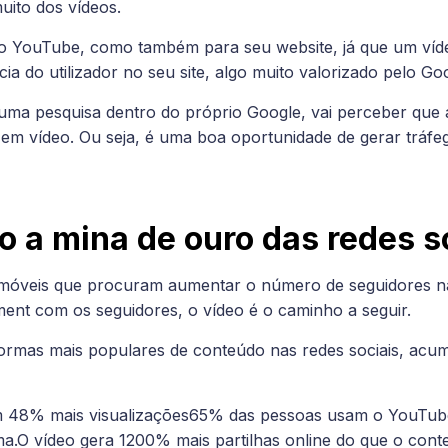
uito dos vídeos.
a o YouTube, como também para seu website, já que um víde
ia do utilizador no seu site, algo muito valorizado pelo Go
 uma pesquisa dentro do próprio Google, vai perceber que 
m vídeo. Ou seja, é uma boa oportunidade de gerar tráfeg
o a mina de ouro das redes s
móveis que procuram aumentar o número de seguidores na
nt com os seguidores, o vídeo é o caminho a seguir.
ormas mais populares de conteúdo nas redes sociais, acumu
m 48% mais visualizações65% das pessoas usam o YouTube
a.O vídeo gera 1200% mais partilhas online do que o cont