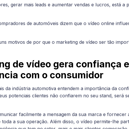
res, gerar mais leads e aumentar vendas e lucros, está a
mpradores de automóveis dizem que o vídeo online influe
ns motivos de por que o marketing de vídeo ser tão impor
ng de vídeo gera confiança 
ncia com o consumidor
ais da indústria automotiva entendem a importância da conf
us potenciais clientes não confiarem no seu stand, será se
unicar facilmente a mensagem da sua marca e fornecer ao
 toda a sua operação. Além disso, o vídeo permite-lhe part
riência que tem no setor, mais e mais clientes começarão 